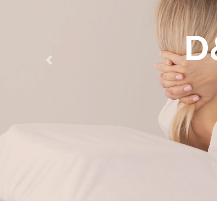
D&
Previous