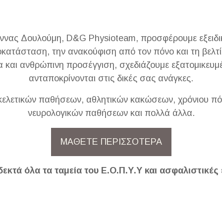
Άννας Δουλούμη, D&G Physioteam, προσφέρουμε εξειδι
οκατάσταση, την ανακούφιση από τον πόνο και τη βελτ
ία και ανθρώπινη προσέγγιση, σχεδιάζουμε εξατομικε
ανταποκρίνονται στις δικές σας ανάγκες.
ελετικών παθήσεων, αθλητικών κακώσεων, χρόνιου π
νευρολογικών παθήσεων και πολλά άλλα.
ΜΑΘΕΤΕ ΠΕΡΙΣΣΟΤΕΡΑ
δεκτά όλα τα ταμεία του Ε.Ο.Π.Υ.Υ και ασφαλιστικές 