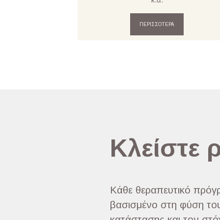
ΠΕΡΙΣΣΟΤΕΡΑ
Κλείστε 
Κάθε θεραπευτικό πρόγρ
βασισμένο στη φύση του
κατάστασης και τον στό