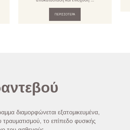
ΠΕΡΙΣΣΟΤΕΡΑ
ραντεβού
αμμα διαμορφώνεται εξατομικευμένα,
 τραυματισμού, το επίπεδο φυσικής
χο του ασθενούς.